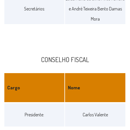
Secretários:
e André Teixeira Bento Damas
Mora
CONSELHO FISCAL
Cargo
Nome
CONSELHO
Presidente:
Carlos Valente
FISCAL