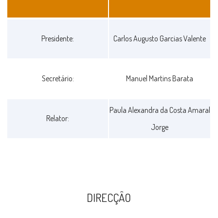
CONSELHO
Presidente:
Carlos Augusto Garcias Valente
FISCAL
Secretário:
Manuel Martins Barata
Paula Alexandra da Costa Amaral
Relator:
Jorge
DIRECÇÂO