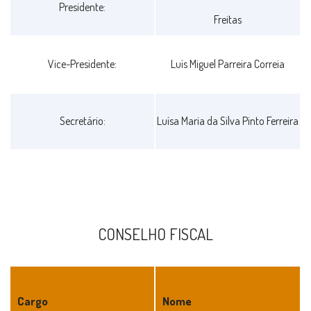
Presidente:
2012/2015
Freitas
Vice-Presidente:
Luís Miguel Parreira Correia
Secretário:
Luísa Maria da Silva Pinto Ferreira
CONSELHO FISCAL
Cargo
Nome