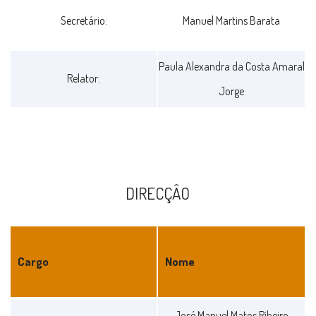
Secretário:
Manuel Martins Barata
Paula Alexandra da Costa Amaral
Relator:
Jorge
DIRECÇÂO
Cargo
Nome
DIRECÇÂO
José Manuel Matos Ribeiro