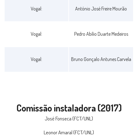
Vogal:
António José Freire Mourão
Vogal:
Pedro Abílio Duarte Medeiros
Vogal:
Bruno Gonçalo Antunes Carvela
Comissão instaladora (2017)
José Fonseca (FCT/UNL)
Leonor Amaral (FCT/UNL)