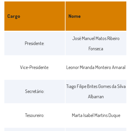
Cargo
Nome
DIRECÇÂO
José Manuel Matos Ribeiro
Presidente:
Fonseca
Vice-Presidente:
Leonor Miranda Monteiro Amaral
Tiago Filipe Brites Gomes da Silva
Secretário:
Albarran
Tesoureiro:
Marta Isabel Martins Duque