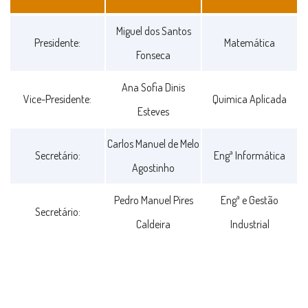
Triénio
Miguel dos Santos
Presidente:
Matemática
2019/2022
Fonseca
Ana Sofia Dinis
Vice-Presidente:
Quimica Aplicada
Esteves
Carlos Manuel de Melo
Secretário:
Engª Informática
Agostinho
Pedro Manuel Pires
Engª e Gestão
Secretário:
Caldeira
Industrial